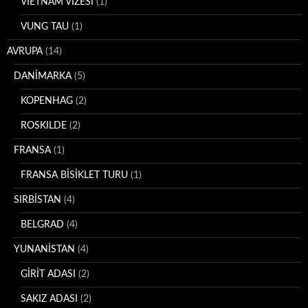
VİETNAM VİZESİ
(1)
VUNG TAU
(1)
AVRUPA
(14)
DANİMARKA
(5)
KOPENHAG
(2)
ROSKILDE
(2)
FRANSA
(1)
FRANSA BİSİKLET TURU
(1)
SIRBİSTAN
(4)
BELGRAD
(4)
YUNANİSTAN
(4)
GİRİT ADASI
(2)
SAKIZ ADASI
(2)