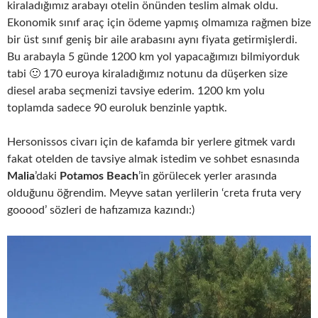
kiraladığımız arabayı otelin önünden teslim almak oldu.
Ekonomik sınıf araç için ödeme yapmış olmamıza rağmen bize
bir üst sınıf geniş bir aile arabasını aynı fiyata getirmişlerdi.
Bu arabayla 5 günde 1200 km yol yapacağımızı bilmiyorduk
tabi 🙂 170 euroya kiraladığımız notunu da düşerken size
diesel araba seçmenizi tavsiye ederim. 1200 km yolu
toplamda sadece 90 euroluk benzinle yaptık.
Hersonissos civarı için de kafamda bir yerlere gitmek vardı
fakat otelden de tavsiye almak istedim ve sohbet esnasında
Malia
’daki
Potamos Beach
’in görülecek yerler arasında
olduğunu öğrendim. Meyve satan yerlilerin ‘creta fruta very
gooood’ sözleri de hafızamıza kazındı:)