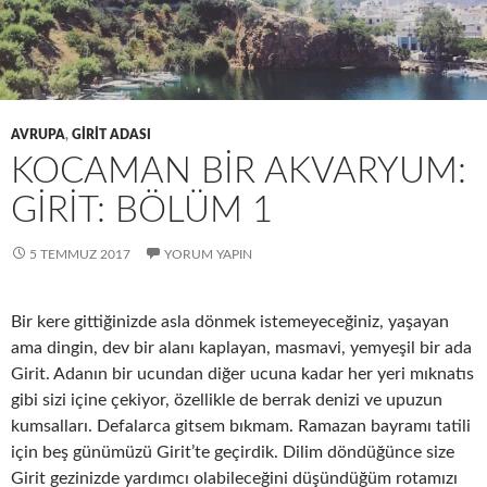
AVRUPA
,
GİRİT ADASI
KOCAMAN BİR AKVARYUM:
GİRİT: BÖLÜM 1
5 TEMMUZ 2017
YORUM YAPIN
Bir kere gittiğinizde asla dönmek istemeyeceğiniz, yaşayan
ama dingin, dev bir alanı kaplayan, masmavi, yemyeşil bir ada
Girit. Adanın bir ucundan diğer ucuna kadar her yeri mıknatıs
gibi sizi içine çekiyor, özellikle de berrak denizi ve upuzun
kumsalları. Defalarca gitsem bıkmam. Ramazan bayramı tatili
için beş günümüzü Girit’te geçirdik. Dilim döndüğünce size
Girit gezinizde yardımcı olabileceğini düşündüğüm rotamızı