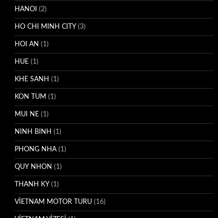
HANOI
(2)
HO CHI MINH CITY
(3)
HOI AN
(1)
HUE
(1)
KHE SANH
(1)
KON TUM
(1)
MUI NE
(1)
NINH BINH
(1)
PHONG NHA
(1)
QUY NHON
(1)
THANH KY
(1)
VİETNAM MOTOR TURU
(16)