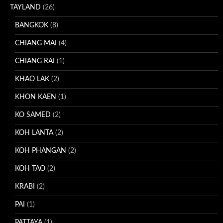
TAYLAND
(26)
BANGKOK
(8)
CHIANG MAI
(4)
CHIANG RAI
(1)
KHAO LAK
(2)
KHON KAEN
(1)
KO SAMED
(2)
KOH LANTA
(2)
KOH PHANGAN
(2)
KOH TAO
(2)
KRABI
(2)
PAI
(1)
PATTAYA
(1)