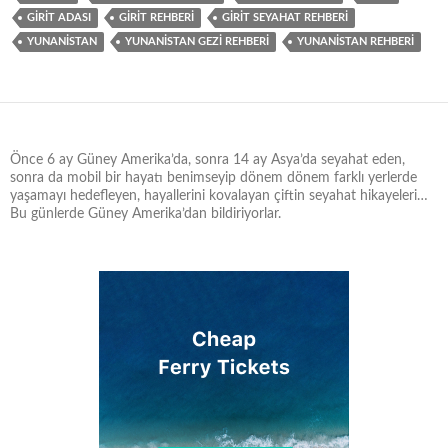
GİRİT ADASI
GİRİT REHBERİ
GİRİT SEYAHAT REHBERİ
YUNANİSTAN
YUNANİSTAN GEZİ REHBERİ
YUNANİSTAN REHBERİ
Önce 6 ay Güney Amerika’da, sonra 14 ay Asya’da seyahat eden,
sonra da mobil bir hayatı benimseyip dönem dönem farklı yerlerde
yaşamayı hedefleyen, hayallerini kovalayan çiftin seyahat hikayeleri…
Bu günlerde Güney Amerika’dan bildiriyorlar.