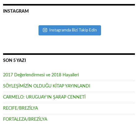
INSTAGRAM
Instagramda Bizi Takip Edin
SON 5 YAZI
2017 Değerlendirmesi ve 2018 Hayalleri
SÖYLEŞİMİZİN OLDUĞU KİTAP YAYINLANDI
CARMELO: URUGUAY’IN ŞARAP CENNETİ
RECIFE/BREZİLYA
FORTALEZA/BREZİLYA