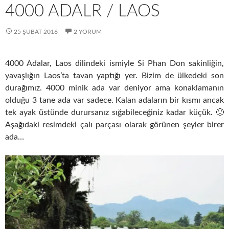
4000 ADALR / LAOS
25 ŞUBAT 2016
2 YORUM
4000 Adalar, Laos dilindeki ismiyle Si Phan Don sakinliğin,
yavaşlığın Laos’ta tavan yaptığı yer. Bizim de ülkedeki son
durağımız. 4000 minik ada var deniyor ama konaklamanın
olduğu 3 tane ada var sadece. Kalan adaların bir kısmı ancak
tek ayak üstünde durursanız sığabileceğiniz kadar küçük. 🙂
Aşağıdaki resimdeki çalı parçası olarak görünen şeyler birer
ada…