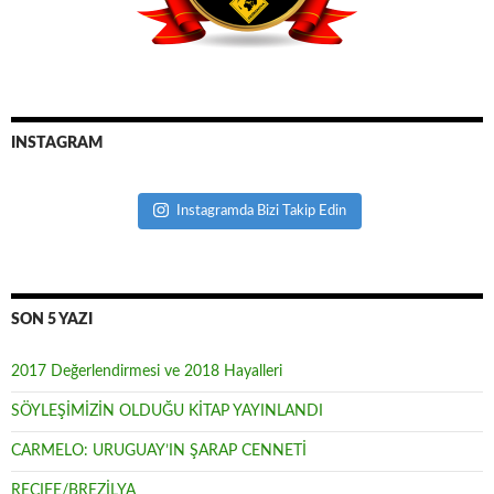
INSTAGRAM
Instagramda Bizi Takip Edin
SON 5 YAZI
2017 Değerlendirmesi ve 2018 Hayalleri
SÖYLEŞİMİZİN OLDUĞU KİTAP YAYINLANDI
CARMELO: URUGUAY’IN ŞARAP CENNETİ
RECIFE/BREZİLYA