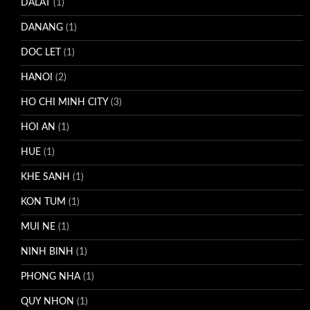
DALAT
(1)
DANANG
(1)
DOC LET
(1)
HANOI
(2)
HO CHI MINH CITY
(3)
HOI AN
(1)
HUE
(1)
KHE SANH
(1)
KON TUM
(1)
MUI NE
(1)
NINH BINH
(1)
PHONG NHA
(1)
QUY NHON
(1)