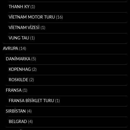
THANH KY
(1)
VİETNAM MOTOR TURU
(16)
VİETNAM VİZESİ
(1)
VUNG TAU
(1)
AVRUPA
(14)
DANİMARKA
(5)
KOPENHAG
(2)
ROSKILDE
(2)
FRANSA
(1)
FRANSA BİSİKLET TURU
(1)
SIRBİSTAN
(4)
BELGRAD
(4)