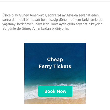
Önce 6 ay Güney Amerika’da, sonra 14 ay Asya’da seyahat eden,
sonra da mobil bir hayatı benimseyip dönem dönem farklı yerlerde
yaşamayı hedefleyen, hayallerini kovalayan çiftin seyahat hikayeleri…
Bu günlerde Güney Amerika’dan bildiriyorlar.