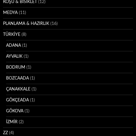
KOŞU & BİSİKLET
(12)
MEDYA
(11)
PLANLAMA & HAZIRLIK
(16)
TÜRKİYE
(8)
ADANA
(1)
AYVALIK
(1)
BODRUM
(1)
BOZCAADA
(1)
ÇANAKKALE
(1)
GÖKÇEADA
(1)
GÖKOVA
(1)
İZMİR
(2)
ZZ
(4)