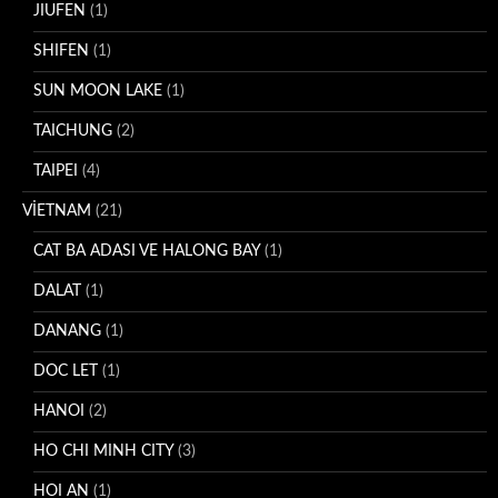
JIUFEN
(1)
SHIFEN
(1)
SUN MOON LAKE
(1)
TAICHUNG
(2)
TAIPEI
(4)
VİETNAM
(21)
CAT BA ADASI VE HALONG BAY
(1)
DALAT
(1)
DANANG
(1)
DOC LET
(1)
HANOI
(2)
HO CHI MINH CITY
(3)
HOI AN
(1)