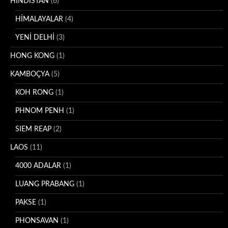
HİNDİSTAN
(6)
HİMALAYALAR
(4)
YENİ DELHİ
(3)
HONG KONG
(1)
KAMBOÇYA
(5)
KOH RONG
(1)
PHNOM PENH
(1)
SIEM REAP
(2)
LAOS
(11)
4000 ADALAR
(1)
LUANG PRABANG
(1)
PAKSE
(1)
PHONSAVAN
(1)