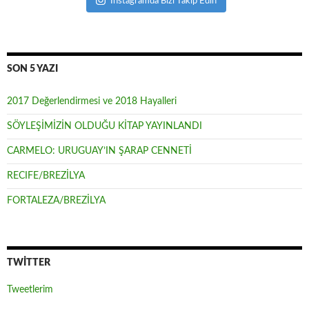
Instagramda Bizi Takip Edin
SON 5 YAZI
2017 Değerlendirmesi ve 2018 Hayalleri
SÖYLEŞİMİZİN OLDUĞU KİTAP YAYINLANDI
CARMELO: URUGUAY’IN ŞARAP CENNETİ
RECIFE/BREZİLYA
FORTALEZA/BREZİLYA
TWITTER
Tweetlerim