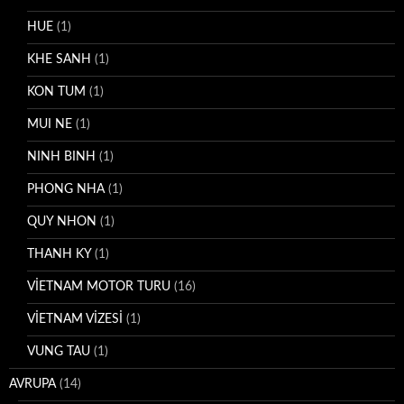
HUE
(1)
KHE SANH
(1)
KON TUM
(1)
MUI NE
(1)
NINH BINH
(1)
PHONG NHA
(1)
QUY NHON
(1)
THANH KY
(1)
VİETNAM MOTOR TURU
(16)
VİETNAM VİZESİ
(1)
VUNG TAU
(1)
AVRUPA
(14)