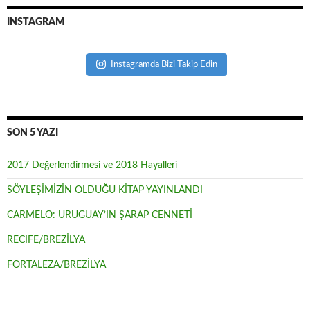
INSTAGRAM
Instagramda Bizi Takip Edin
SON 5 YAZI
2017 Değerlendirmesi ve 2018 Hayalleri
SÖYLEŞİMİZİN OLDUĞU KİTAP YAYINLANDI
CARMELO: URUGUAY’IN ŞARAP CENNETİ
RECIFE/BREZİLYA
FORTALEZA/BREZİLYA