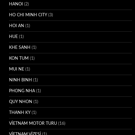
HANOI
(2)
HO CHI MINH CITY
(3)
HOI AN
(1)
HUE
(1)
KHE SANH
(1)
KON TUM
(1)
MUI NE
(1)
NINH BINH
(1)
PHONG NHA
(1)
QUY NHON
(1)
THANH KY
(1)
VİETNAM MOTOR TURU
(16)
VİETNAM VİZESİ
(1)