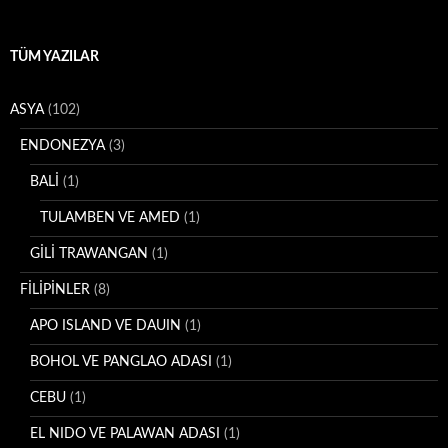
TÜM YAZILAR
ASYA
(102)
ENDONEZYA
(3)
BALİ
(1)
TULAMBEN VE AMED
(1)
GİLİ TRAWANGAN
(1)
FİLİPİNLER
(8)
APO ISLAND VE DAUIN
(1)
BOHOL VE PANGLAO ADASI
(1)
CEBU
(1)
EL NIDO VE PALAWAN ADASI
(1)