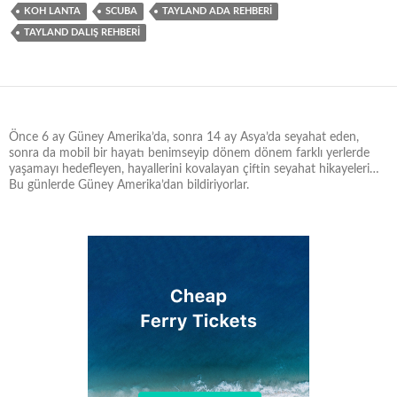
KOH LANTA
SCUBA
TAYLAND ADA REHBERİ
TAYLAND DALIŞ REHBERİ
Önce 6 ay Güney Amerika’da, sonra 14 ay Asya’da seyahat eden,
sonra da mobil bir hayatı benimseyip dönem dönem farklı yerlerde
yaşamayı hedefleyen, hayallerini kovalayan çiftin seyahat hikayeleri…
Bu günlerde Güney Amerika’dan bildiriyorlar.