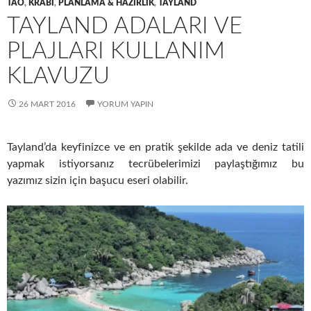
TAO
,
KRABI
,
PLANLAMA & HAZIRLIK
,
TAYLAND
TAYLAND ADALARI VE
PLAJLARI KULLANIM
KLAVUZU
26 MART 2016
YORUM YAPIN
Tayland’da keyfinizce ve en pratik şekilde ada ve deniz tatili
yapmak istiyorsanız tecrübelerimizi paylaştığımız bu
yazımız sizin için başucu eseri olabilir.