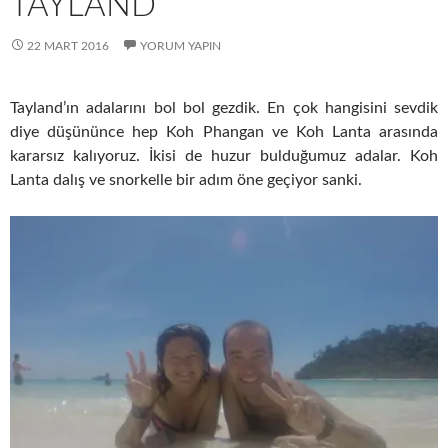
TAYLAND
22 MART 2016
YORUM YAPIN
Tayland’ın adalarını bol bol gezdik. En çok hangisini sevdik
diye düşününce hep Koh Phangan ve Koh Lanta arasında
kararsız kalıyoruz. İkisi de huzur bulduğumuz adalar. Koh
Lanta dalış ve snorkelle bir adım öne geçiyor sanki.