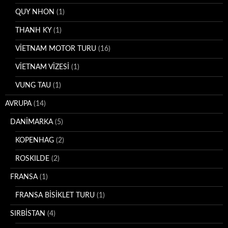
QUY NHON
(1)
THANH KY
(1)
VİETNAM MOTOR TURU
(16)
VİETNAM VİZESİ
(1)
VUNG TAU
(1)
AVRUPA
(14)
DANİMARKA
(5)
KOPENHAG
(2)
ROSKILDE
(2)
FRANSA
(1)
FRANSA BİSİKLET TURU
(1)
SIRBİSTAN
(4)