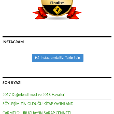
INSTAGRAM
Instagramda Bizi Takip Edin
SON 5 YAZI
2017 Değerlendirmesi ve 2018 Hayalleri
SÖYLEŞİMİZİN OLDUĞU KİTAP YAYINLANDI
CARMELO: URUGUAY’IN ŞARAP CENNETİ