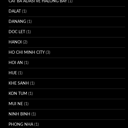
CAT BA ADASI VE HALONG BAY
(1)
DALAT
(1)
DANANG
(1)
DOC LET
(1)
HANOI
(2)
HO CHI MINH CITY
(3)
HOI AN
(1)
HUE
(1)
KHE SANH
(1)
KON TUM
(1)
MUI NE
(1)
NINH BINH
(1)
PHONG NHA
(1)