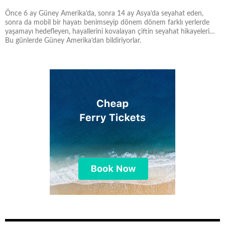
Önce 6 ay Güney Amerika’da, sonra 14 ay Asya’da seyahat eden,
sonra da mobil bir hayatı benimseyip dönem dönem farklı yerlerde
yaşamayı hedefleyen, hayallerini kovalayan çiftin seyahat hikayeleri…
Bu günlerde Güney Amerika’dan bildiriyorlar.