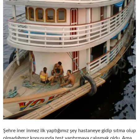
Şehre iner inmez ilk yaptığımız şey hastaneye gidip sıtma olup
olmadığımız konusunda test yaptırmaya çalışmak oldu. Ama