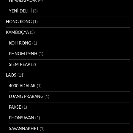
HİMALAYALAR
(4)
YENİ DELHİ
(3)
HONG KONG
(1)
KAMBOÇYA
(5)
KOH RONG
(1)
PHNOM PENH
(1)
SIEM REAP
(2)
LAOS
(11)
4000 ADALAR
(1)
LUANG PRABANG
(1)
PAKSE
(1)
PHONSAVAN
(1)
SAVANNAKHET
(1)