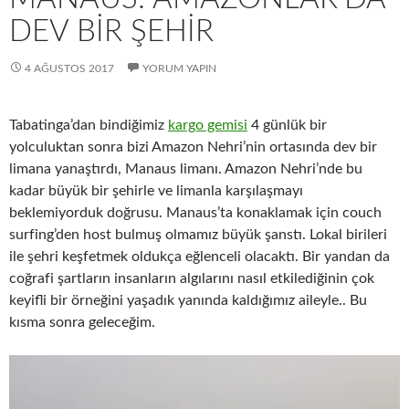
DEV BİR ŞEHİR
4 AĞUSTOS 2017
YORUM YAPIN
Tabatinga’dan bindiğimiz
kargo gemisi
4 günlük bir
yolculuktan sonra bizi Amazon Nehri’nin ortasında dev bir
limana yanaştırdı, Manaus limanı. Amazon Nehri’nde bu
kadar büyük bir şehirle ve limanla karşılaşmayı
beklemiyorduk doğrusu. Manaus’ta konaklamak için couch
surfing’den host bulmuş olmamız büyük şanstı. Lokal birileri
ile şehri keşfetmek oldukça eğlenceli olacaktı. Bir yandan da
coğrafi şartların insanların algılarını nasıl etkilediğinin çok
keyifli bir örneğini yaşadık yanında kaldığımız aileyle.. Bu
kısma sonra geleceğim.