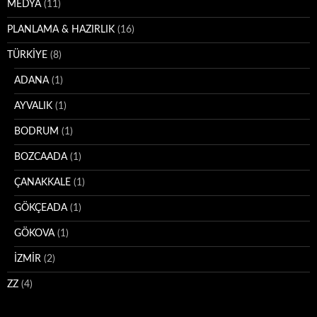
MEDYA
(11)
PLANLAMA & HAZIRLIK
(16)
TÜRKİYE
(8)
ADANA
(1)
AYVALIK
(1)
BODRUM
(1)
BOZCAADA
(1)
ÇANAKKALE
(1)
GÖKÇEADA
(1)
GÖKOVA
(1)
İZMİR
(2)
ZZ
(4)