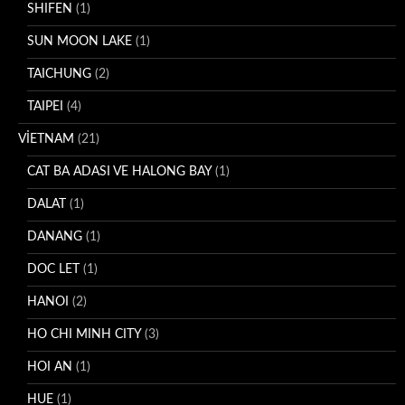
SHIFEN
(1)
SUN MOON LAKE
(1)
TAICHUNG
(2)
TAIPEI
(4)
VİETNAM
(21)
CAT BA ADASI VE HALONG BAY
(1)
DALAT
(1)
DANANG
(1)
DOC LET
(1)
HANOI
(2)
HO CHI MINH CITY
(3)
HOI AN
(1)
HUE
(1)