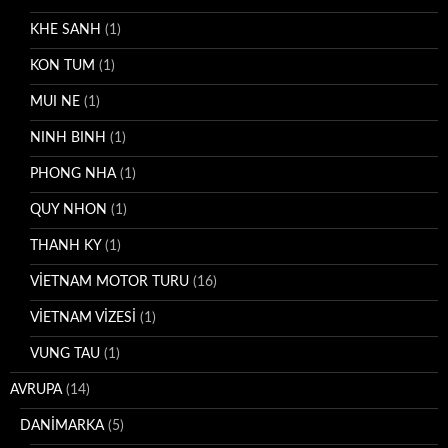
KHE SANH
(1)
KON TUM
(1)
MUI NE
(1)
NINH BINH
(1)
PHONG NHA
(1)
QUY NHON
(1)
THANH KY
(1)
VİETNAM MOTOR TURU
(16)
VİETNAM VİZESİ
(1)
VUNG TAU
(1)
AVRUPA
(14)
DANİMARKA
(5)