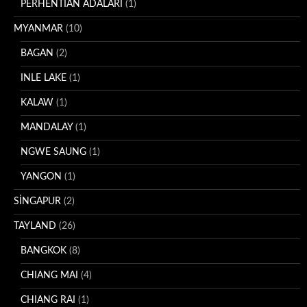
PERHENTIAN ADALARI
(1)
MYANMAR
(10)
BAGAN
(2)
INLE LAKE
(1)
KALAW
(1)
MANDALAY
(1)
NGWE SAUNG
(1)
YANGON
(1)
SİNGAPUR
(2)
TAYLAND
(26)
BANGKOK
(8)
CHIANG MAI
(4)
CHIANG RAI
(1)