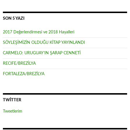
SON 5 YAZI
2017 Değerlendirmesi ve 2018 Hayalleri
SÖYLEŞİMİZİN OLDUĞU KİTAP YAYINLANDI
CARMELO: URUGUAY’IN ŞARAP CENNETİ
RECIFE/BREZİLYA
FORTALEZA/BREZİLYA
TWITTER
Tweetlerim