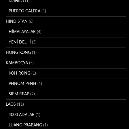
MANILA
(1)
PUERTO GALERA
(1)
HİNDİSTAN
(6)
HİMALAYALAR
(4)
YENİ DELHİ
(3)
HONG KONG
(1)
KAMBOÇYA
(5)
KOH RONG
(1)
PHNOM PENH
(1)
SIEM REAP
(2)
LAOS
(11)
4000 ADALAR
(1)
LUANG PRABANG
(1)