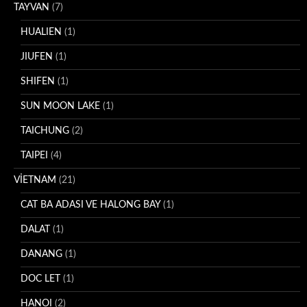
TAYVAN
(7)
HUALIEN
(1)
JIUFEN
(1)
SHIFEN
(1)
SUN MOON LAKE
(1)
TAICHUNG
(2)
TAIPEI
(4)
VİETNAM
(21)
CAT BA ADASI VE HALONG BAY
(1)
DALAT
(1)
DANANG
(1)
DOC LET
(1)
HANOI
(2)