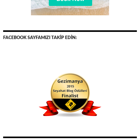
FACEBOOK SAYFAMIZI TAKİP EDİN: