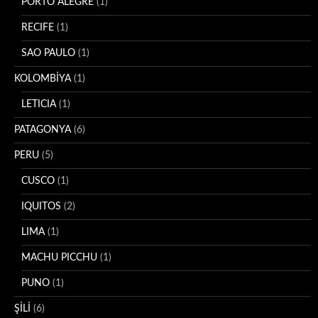
PORTO ALEGRE
(1)
RECIFE
(1)
SAO PAULO
(1)
KOLOMBİYA
(1)
LETICIA
(1)
PATAGONYA
(6)
PERU
(5)
CUSCO
(1)
IQUITOS
(2)
LIMA
(1)
MACHU PICCHU
(1)
PUNO
(1)
ŞİLİ
(6)