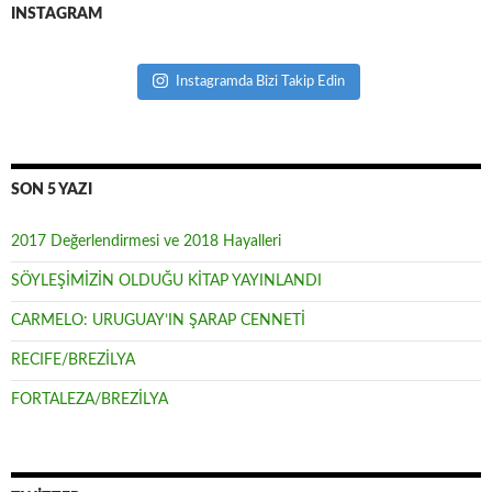
INSTAGRAM
Instagramda Bizi Takip Edin
SON 5 YAZI
2017 Değerlendirmesi ve 2018 Hayalleri
SÖYLEŞİMİZİN OLDUĞU KİTAP YAYINLANDI
CARMELO: URUGUAY’IN ŞARAP CENNETİ
RECIFE/BREZİLYA
FORTALEZA/BREZİLYA