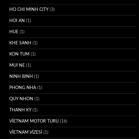
HO CHI MINH CITY
(3)
HOI AN
(1)
HUE
(1)
KHE SANH
(1)
KON TUM
(1)
MUI NE
(1)
NINH BINH
(1)
PHONG NHA
(1)
QUY NHON
(1)
THANH KY
(1)
VİETNAM MOTOR TURU
(16)
VİETNAM VİZESİ
(1)