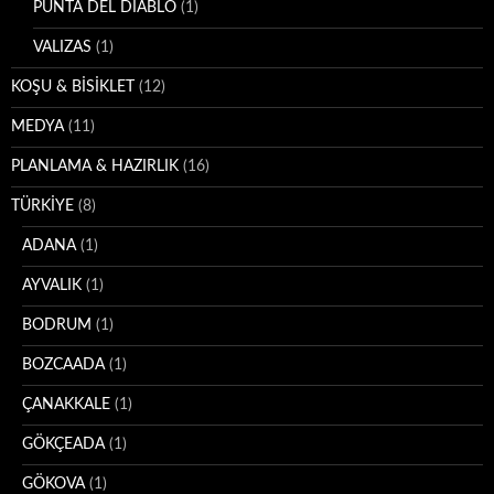
PUNTA DEL DIABLO
(1)
VALIZAS
(1)
KOŞU & BİSİKLET
(12)
MEDYA
(11)
PLANLAMA & HAZIRLIK
(16)
TÜRKİYE
(8)
ADANA
(1)
AYVALIK
(1)
BODRUM
(1)
BOZCAADA
(1)
ÇANAKKALE
(1)
GÖKÇEADA
(1)
GÖKOVA
(1)