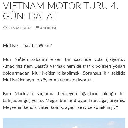
VİETNAM MOTOR TURU 4.
GÜN: DALAT
30 MAYIS 2016
4 YORUM
Mui Ne – Dalat: 199 km*
Mui Ne’den sabahın erken bir saatinde yola çıkıyoruz.
Amacımız hem Dalat’a varmak hem de trafik polisleri yolları
doldurmadan Mui Ne’den çıkabilmek. Sorunsuz bir şekilde
Mui Ne’den ayrılıp köylerin arasına dalıyoruz.
Bob Marley’in saçlarına benzeyen ağaçların olduğu bir
bahçeden geçiyoruz. Meğer bunlar dragon fruit ağaçlarıymış.
Meyvenin kendisi zaten komik, ağacı ise iyice komikmiş 🙂