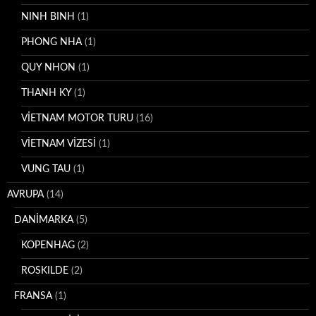
NINH BINH
(1)
PHONG NHA
(1)
QUY NHON
(1)
THANH KY
(1)
VİETNAM MOTOR TURU
(16)
VİETNAM VİZESİ
(1)
VUNG TAU
(1)
AVRUPA
(14)
DANİMARKA
(5)
KOPENHAG
(2)
ROSKILDE
(2)
FRANSA
(1)