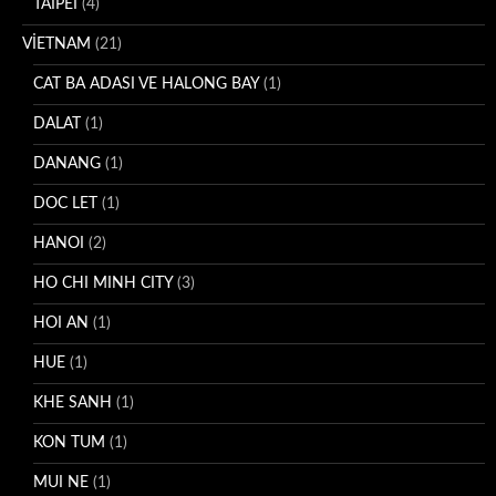
TAIPEI
(4)
VİETNAM
(21)
CAT BA ADASI VE HALONG BAY
(1)
DALAT
(1)
DANANG
(1)
DOC LET
(1)
HANOI
(2)
HO CHI MINH CITY
(3)
HOI AN
(1)
HUE
(1)
KHE SANH
(1)
KON TUM
(1)
MUI NE
(1)